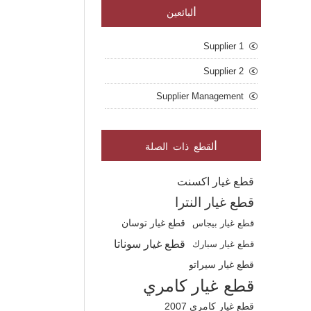
ا
لبائعين
Supplier 1
Supplier 2
Supplier Management
ا
لقطع ذات الصلة
قطع غيار اكسنت
قطع غيار النترا
قطع غيار بيجاس
قطع غيار توسان
قطع غيار سوناتا
قطع غيار سبارك
قطع غيار سيراتو
قطع غيار كامري
قطع غيار كامري 2007