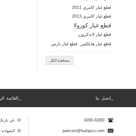
قطع غيار كامري 2011
قطع غيار كامري 2013
قطع غيار كورولا
قطع غيار لاندكروزر
قطع غيار هايلكس
قطع غيار يارس
مشاهدة الكل
_
_
اتصل بنا
القائمة الر
9200-31800
عن بارتك
partcom@fuelapco.com
الشهادة ا