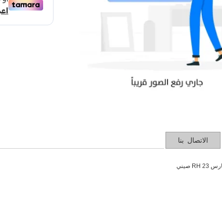
الاتصال بنا
R صيني