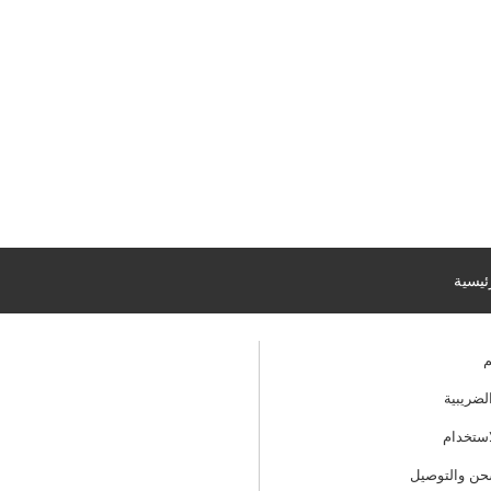
ئيسية
م
لضريبية
ستخدام
ن والتوصيل