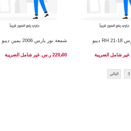
R ديبو
شمعة نور يارس 2006 يمين ديبو
220٫00 ر.س.‏ غير شامل الضريبة
3
التالي