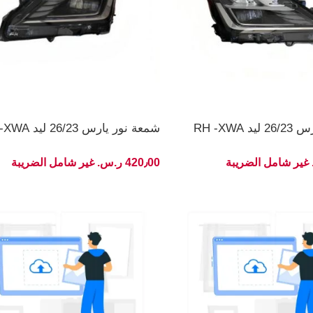
RH -XWA
شمعة نور يارس 26/23 ليد LH -XWA
420٫00 ر.س.‏ غير شامل الضريبة