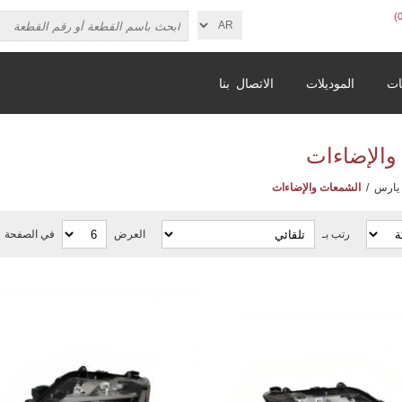
ات
الموديلات
الاتصال بنا
الإضاءات
يارس
/
الشمعات والإضاءات
رتب بـ
العرض
في الصفحة