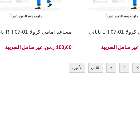
07 LH ياباني
مساعد امامي كرولا 01-07 RH ياباني
100٫00 ر.س.‏ غير شامل الضريبة
3
4
5
التالي
الأخيرة