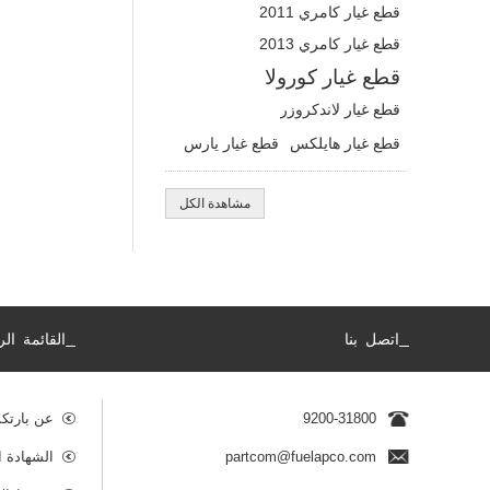
قطع غيار كامري 2011
قطع غيار كامري 2013
قطع غيار كورولا
قطع غيار لاندكروزر
قطع غيار هايلكس
قطع غيار يارس
مشاهدة الكل
_
_
اتصل بنا
القائمة الر
9200-31800
عن بارتك
partcom@fuelapco.com
الشهادة ا