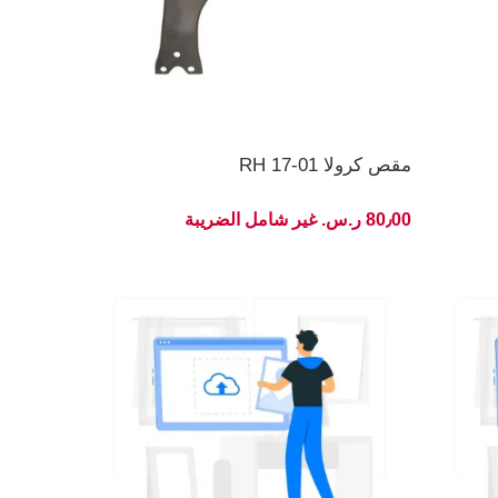
مقص كرولا RH 17-01
80٫00 ر.س.‏ غير شامل الضريبة