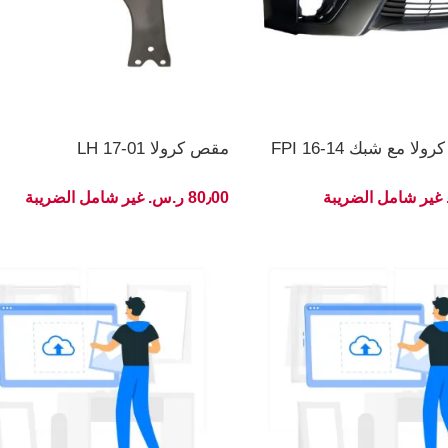
 مع شبك 14-16 FPI
مقص كرولا 01-17 LH
80٫00 ر.س.‏ غير شامل الضريبة