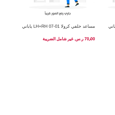
مساعد خلفي كرولا 01-07 LH+RH ياباني
70٫00 ر.س.‏ غير شامل الضريبة