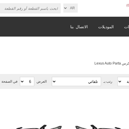
ات
الموديلات
الاتصال بنا
Lexus Au
رتب بـ
العرض
في الصفحة