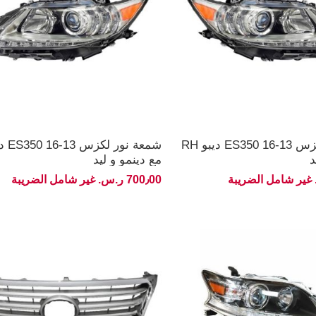
شمعة نور لكزس 13-16 ES350 ديبو RH
د
مع دينمو و ليد
700٫00 ر.س.‏ غير شامل الضريبة