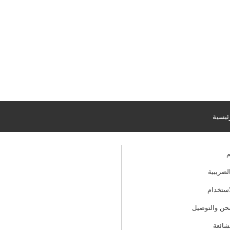
ئيسية
م
لضريبية
ستخدام
ن والتوصيل
لشائعة