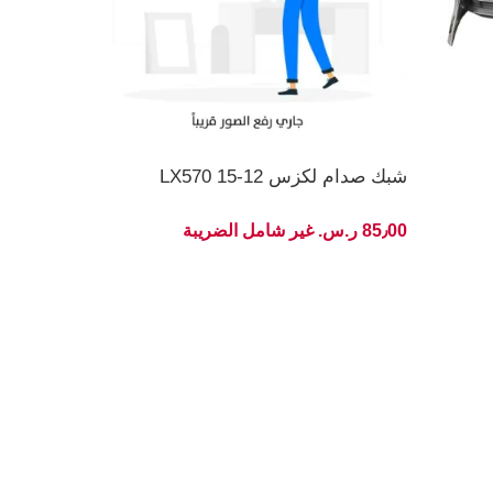
شبك صدام لكزس LX570 15-12
85٫00 ر.س.‏ غير شامل الضريبة