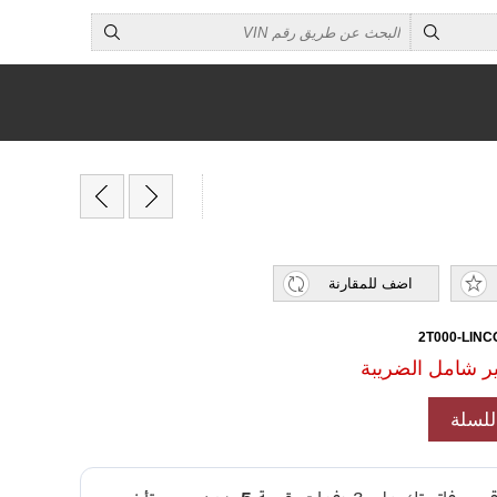
اضف للمقارنة
لسلة