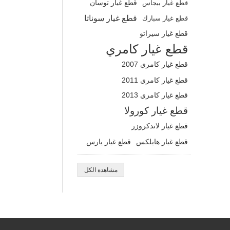
قطع غيار بيجاس
قطع غيار توسان
قطع غيار سوناتا
قطع غيار سبارك
قطع غيار سيراتو
قطع غيار كامري
قطع غيار كامري 2007
قطع غيار كامري 2011
قطع غيار كامري 2013
قطع غيار كورولا
قطع غيار لاندكروزر
قطع غيار هايلكس
قطع غيار يارس
مشاهدة الكل