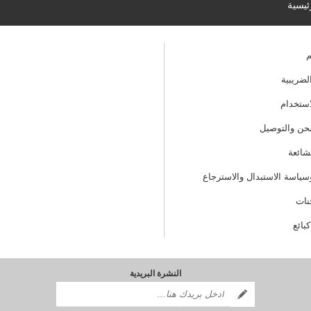
ئيسية
م
لضريبية
ستخدام
ن والتوصيل
لشائعة
ياسة الاستبدال والاسترجاع
نات
بائع
النشرة البريدية