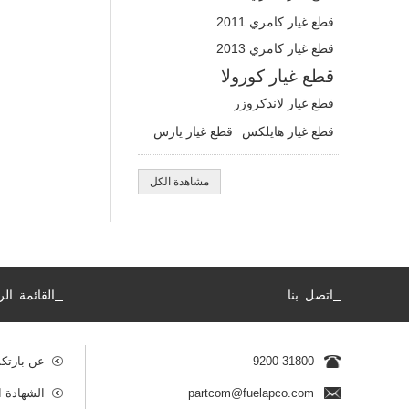
قطع غيار كامري 2011
قطع غيار كامري 2013
قطع غيار كورولا
قطع غيار لاندكروزر
قطع غيار هايلكس
قطع غيار يارس
مشاهدة الكل
_
_
اتصل بنا
القائمة الر
9200-31800
عن بارتك
partcom@fuelapco.com
الشهادة ا