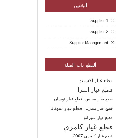
ا
لبائعين
Supplier 1
Supplier 2
Supplier Management
ا
لقطع ذات الصلة
قطع غيار اكسنت
قطع غيار النترا
قطع غيار بيجاس
قطع غيار توسان
قطع غيار سوناتا
قطع غيار سبارك
قطع غيار سيراتو
قطع غيار كامري
قطع غيار كامري 2007