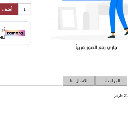
أضف ل
المراجعات
الاتصال بنا