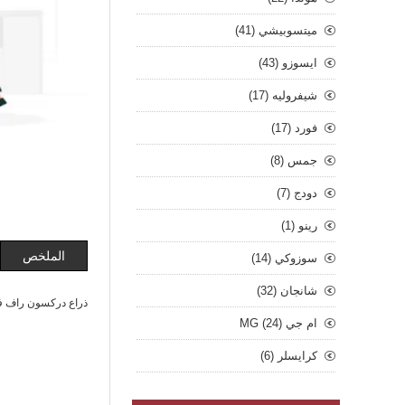
ميتسوبيشي (41)
ايسوزو (43)
شيفروليه (17)
فورد (17)
جمس (8)
دودج (7)
رينو (1)
الملخص
سوزوكي (14)
شانجان (32)
ذراع دركسون راف فور 19 يمين
ام جي MG (24)
كرايسلر (6)