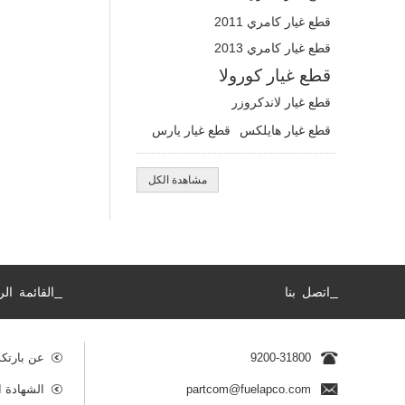
قطع غيار كامري 2011
قطع غيار كامري 2013
قطع غيار كورولا
قطع غيار لاندكروزر
قطع غيار هايلكس
قطع غيار يارس
مشاهدة الكل
_
_
اتصل بنا
القائمة الر
9200-31800
عن بارتك
partcom@fuelapco.com
الشهادة ا