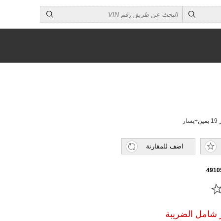
ار
اضف للمقارنة