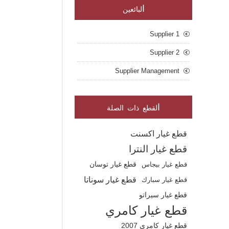
ا
لبائعين
Supplier 1
Supplier 2
Supplier Management
ا
لقطع ذات الصلة
قطع غيار اكسنت
قطع غيار النترا
قطع غيار بيجاس
قطع غيار توسان
قطع غيار سوناتا
قطع غيار سبارك
قطع غيار سيراتو
قطع غيار كامري
قطع غيار كامري 2007