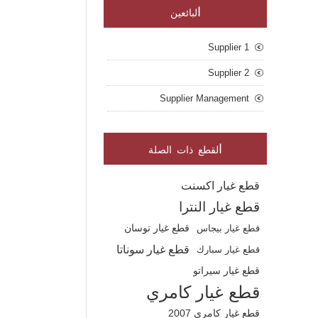
ا
لبائعين
Supplier 1
Supplier 2
Supplier Management
ا
لقطع ذات الصلة
قطع غيار اكسنت
قطع غيار النترا
قطع غيار بيجاس
قطع غيار توسان
قطع غيار سوناتا
قطع غيار سبارك
قطع غيار سيراتو
قطع غيار كامري
قطع غيار كامري 2007