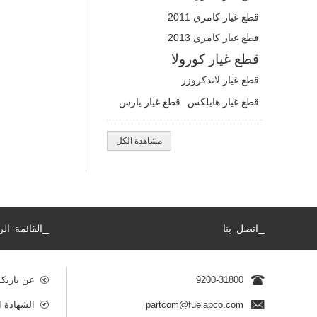
قطع غيار كامري 2011
قطع غيار كامري 2013
قطع غيار كورولا
قطع غيار لاندكروزر
قطع غيار هايلكس
قطع غيار يارس
مشاهدة الكل
_
_
اتصل بنا
القائمة الر
9200-31800
عن بارتك
partcom@fuelapco.com
الشهادة ا