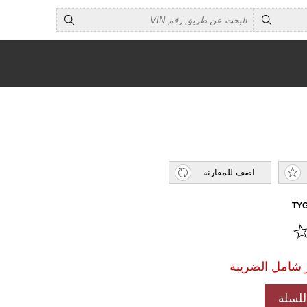
اضف للمقارنة
TYG
لسلة