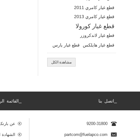
قطع غيار كامري 2011
قطع غيار كامري 2013
قطع غيار كورولا
قطع غيار لاندكروزر
قطع غيار هايلكس
قطع غيار يارس
مشاهدة الكل
_
_
اتصل بنا
القائمة الر
9200-31800
عن بارتك
partcom@fuelapco.com
الشهادة ا