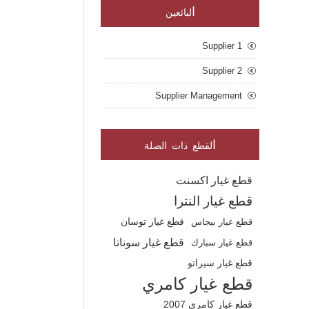
ا
لبائعين
Supplier 1
Supplier 2
Supplier Management
ا
لقطع ذات الصلة
قطع غيار اكسنت
قطع غيار النترا
قطع غيار بيجاس
قطع غيار توسان
قطع غيار سوناتا
قطع غيار سبارك
قطع غيار سيراتو
قطع غيار كامري
قطع غيار كامري 2007