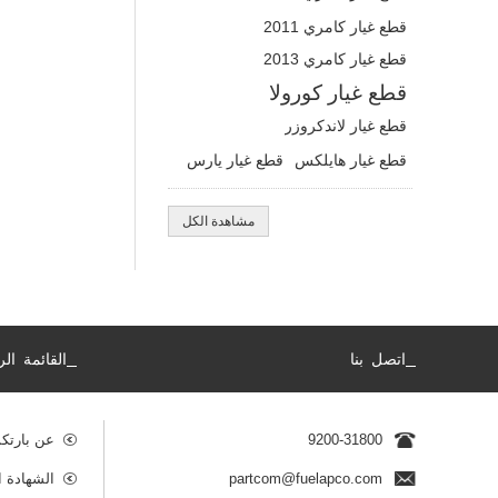
قطع غيار كامري 2011
قطع غيار كامري 2013
قطع غيار كورولا
قطع غيار لاندكروزر
قطع غيار هايلكس
قطع غيار يارس
مشاهدة الكل
_
_
اتصل بنا
القائمة الر
9200-31800
عن بارتك
partcom@fuelapco.com
الشهادة ا