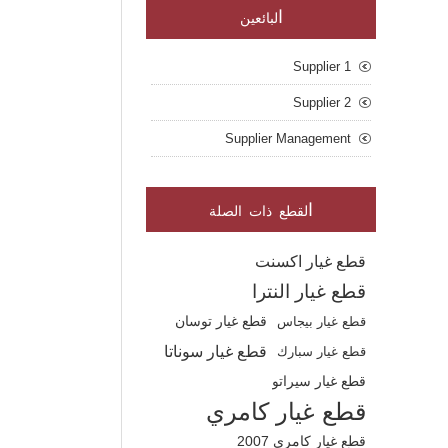
ا
لبائعين
Supplier 1
Supplier 2
Supplier Management
ا
لقطع ذات الصلة
قطع غيار اكسنت
قطع غيار النترا
قطع غيار بيجاس
قطع غيار توسان
قطع غيار سوناتا
قطع غيار سبارك
قطع غيار سيراتو
قطع غيار كامري
قطع غيار كامري 2007