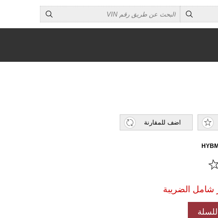
اضف للمقارنة
HYBM
لسلة