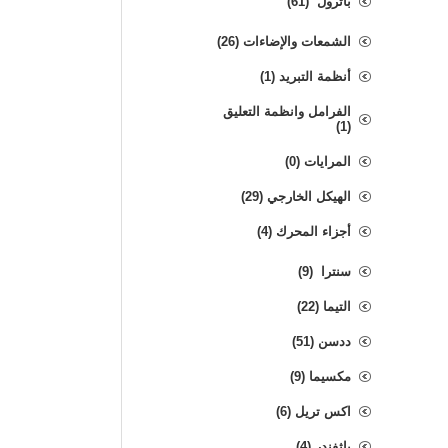
باترول (61)
الشمعات والإضاءات (26)
أنظمة التبريد (1)
الفرامل وانظمة التعليق
(1)
المرايات (0)
الهيكل الخارجي (29)
أجزاء المحرك (4)
سنترا (9)
التيما (22)
ددسن (51)
مكسيما (9)
اكس تريل (6)
باثفندر (4)