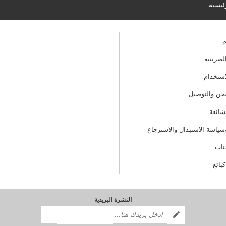
ئيسية
م
لضريبية
ستخدام
ن والتوصيل
لشائعة
ياسة الاستبدال والاسترجاع
نات
بائع
النشرة البريدية