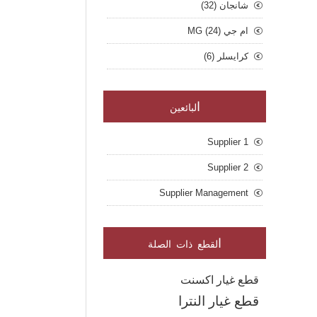
شانجان (32)
ام جي MG (24)
كرايسلر (6)
ا
لبائعين
Supplier 1
Supplier 2
Supplier Management
ا
لقطع ذات الصلة
قطع غيار اكسنت
قطع غيار النترا