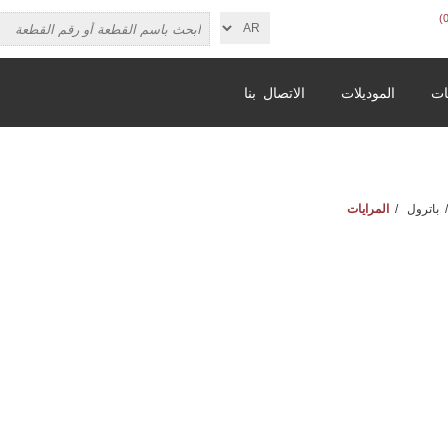
ات
الموديلات
الاتصال بنا
/
باترول
/
المرايات