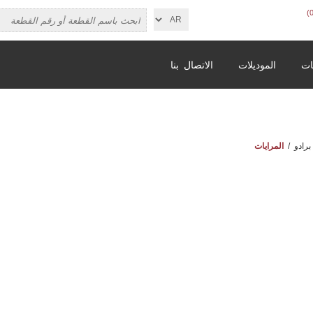
ات
الموديلات
الاتصال بنا
برادو
/
المرايات