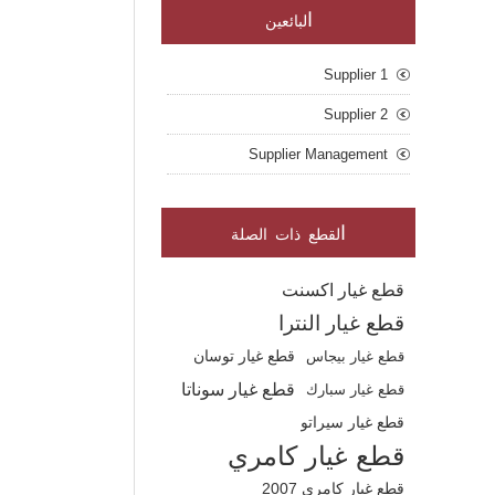
ا
لبائعين
Supplier 1
Supplier 2
Supplier Management
ا
لقطع ذات الصلة
قطع غيار اكسنت
قطع غيار النترا
قطع غيار بيجاس
قطع غيار توسان
قطع غيار سوناتا
قطع غيار سبارك
قطع غيار سيراتو
قطع غيار كامري
قطع غيار كامري 2007