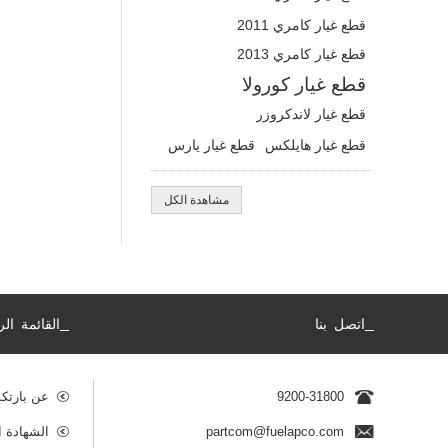
قطع غيار كامري 2011
قطع غيار كامري 2013
قطع غيار كورولا
قطع غيار لاندكروزر
قطع غيار هايلكس
قطع غيار يارس
مشاهدة الكل
_
_
اتصل بنا
القائمة الر
9200-31800
عن بارتك
partcom@fuelapco.com
الشهادة ا