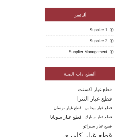
ا
لبائعين
Supplier 1
Supplier 2
Supplier Management
ا
لقطع ذات الصلة
قطع غيار اكسنت
قطع غيار النترا
قطع غيار بيجاس
قطع غيار توسان
قطع غيار سوناتا
قطع غيار سبارك
قطع غيار سيراتو
قطع غيار كامري