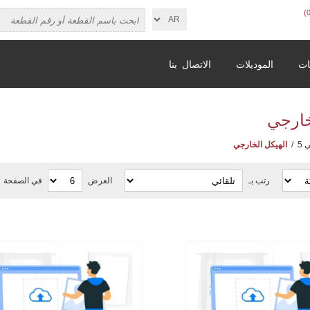
ات
الموديلات
الاتصال بنا
خارجي
 5
/
الهيكل الخارجي
رتب بـ
العرض
في الصفحة