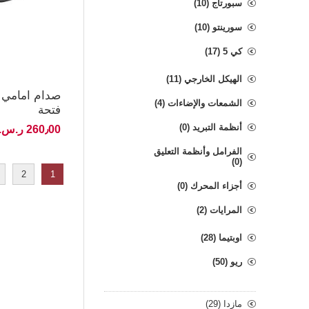
سبورتاج (10)
سورينتو (10)
كي 5 (17)
الهيكل الخارجي (11)
الشمعات والإضاءات (4)
فتحة
أنظمة التبريد (0)
260٫00 ر.س.‏ غير شامل الضريبة
الفرامل وأنظمة التعليق
(0)
2
1
أجزاء المحرك (0)
المرايات (2)
اوبتيما (28)
ريو (50)
مازدا (29)